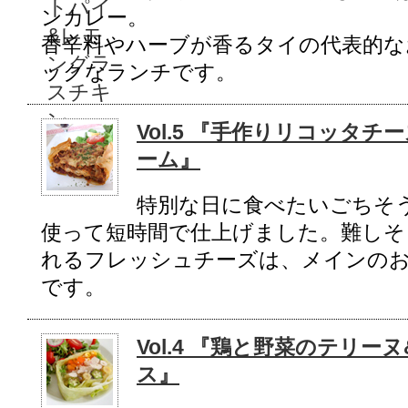
ンカレー。
香辛料やハーブが香るタイの代表的な
ックなランチです。
Vol.5 『手作りリコッタ
ーム』
特別な日に食べたいごちそ
使って短時間で仕上げました。難しそ
れるフレッシュチーズは、メインの
です。
Vol.4 『鶏と野菜のテリ
ス』