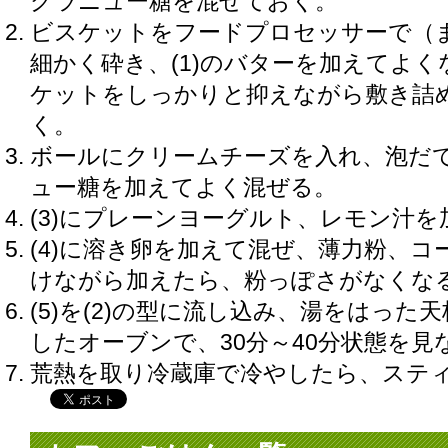
グラニュー糖を混ぜておく。
ビスケットをフードプロセッサーで（
細かく砕き、(1)のバターを加えてよ
ケットをしっかりと抑えながら敷き詰
く。
ボールにクリームチーズを入れ、泡だ
ュー糖を加えてよく混ぜる。
(3)にプレーンヨーグルト、レモン汁
(4)に溶き卵を加えて混ぜ、薄力粉、
けながら加えたら、粉っぽさがなくな
(5)を(2)の型に流し込み、湯をはった
したオーブンで、30分～40分状態を見
荒熱を取り冷蔵庫で冷やしたら、ステ