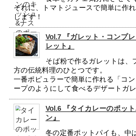
それに、トマトジュースで簡単に作れ
します！
Vol.7 『ガレット・コン
レット』
そば粉で作るガレットは、
方の伝統料理のひとつです。
一番ポピュラーで簡単に作れる「コン
ープのようにして食べるデザートガ
Vol.6 『タイカレーのポ
ン』
冬の定番ポットパイも、中