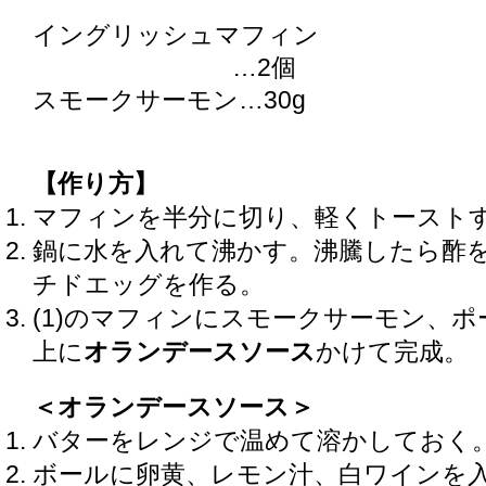
イングリッシュマフィン
…2個
スモークサーモン…30g
【作り方】
マフィンを半分に切り、軽くトースト
鍋に水を入れて沸かす。沸騰したら酢
チドエッグを作る。
(1)のマフィンにスモークサーモン、
上に
オランデースソース
かけて完成。
＜オランデースソース＞
バターをレンジで温めて溶かしておく
ボールに卵黄、レモン汁、白ワインを