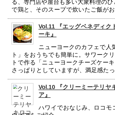
る、専門店や屋台も多い大衆料理のひ
で鶏と、そのスープで炊いたご飯がお
Vol.11 『エッグベネデ
ーキ』
ニューヨークのカフェで人
ト」をおうちでも簡単に。サワーク
トで作る「ニューヨークチーズケーキ
さっぱりとしていますが、満足感た
Vol.10 『クリーミーテ
ア』
ハワイでおなじみ、ロコモ